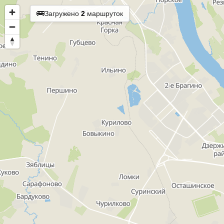
🚌
Загружено
2
маршруток