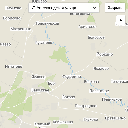
📍
Закрыть
➤