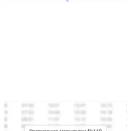
Расписание маршрутки №119