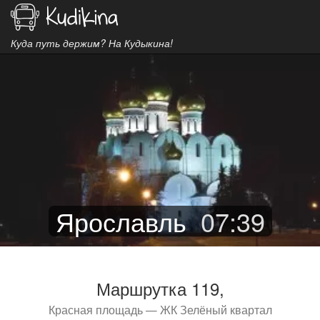
Куда путь держим? На Кудыкина!
Ярославль
07
:
39
Маршрутка 119,
Красная площадь — ЖК Зелёный квартал