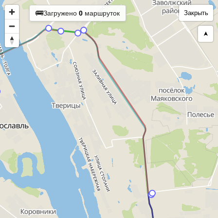
🚌
Загружено
0
маршруток
Закрыть
➤