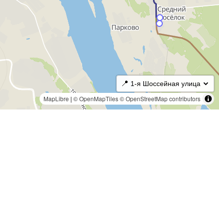
📍
MapLibre
|
© OpenMapTiles
© OpenStreetMap contributors