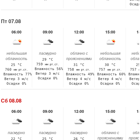
Осад
Пт 07.08
06:00
09:00
12:00
15:00
1
небольшая
пасмурно
облачно с
небольшая
неб
облачность
прояснениями
облачность
обла
29 °C
759
мм рт.ст.
25 °C
31 °C
30 °C
2
Влажность 56%
760
758
757
757
мм рт.ст.
мм рт.ст.
мм рт.ст.
Ветер 3 м/с
Влажность 77%
Влажность 49%
Влажность 60%
Влажн
Осадки 0%
Ветер 3 м/с
Ветер 4 м/с
Ветер 4 м/с
Вете
Осадки 0%
Осадки 0%
Осадки 0%
Оса
Сб 08.08
06:00
09:00
12:00
15:00
1
пасмурно
пасмурно
пасмурно
облачно с
обл
прояснениями
прояс
22 °C
25 °C
26 °C