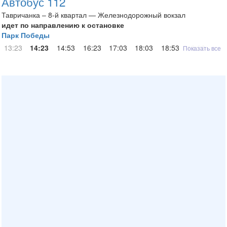
Автобус 112
Тавричанка – 8-й квартал — Железнодорожный вокзал
идет по направлению к остановке
Парк Победы
13:23
14:23
14:53
16:23
17:03
18:03
18:53
19:23
Показать все