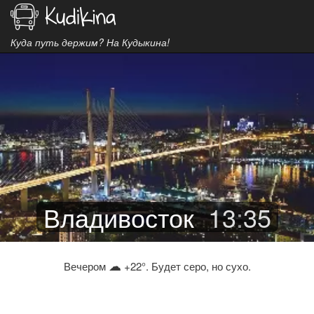
Куда путь держим? На Кудыкина!
Владивосток
13
:
35
☁
Вечером
+22°. Будет серо, но сухо.