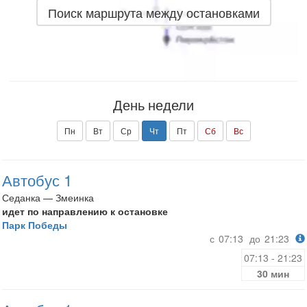
Поиск маршрута между остановками
День недели
Пн
Вт
Ср
Чт
Пт
Сб
Вс
Автобус 1
Седанка — Змеинка
идет по направлению к остановке
Парк Победы
с
07:13
до
21:23
07:13 - 21:23
30 мин