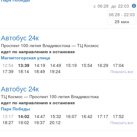
с
06:28
до
22:03
06:28 - 22:03
25 мин
Автобус 24к
Проспект 100-летия Владивостока — ТЦ Космос
идет по направлению к остановке
Магнитогорская улица
12:54
13:39
14:19
14:49
15:19
15:54
16:29
17:04
17:39
18:14
18:49
19:24
Показать все
Автобус 24к
ТЦ Космос — Проспект 100-летия Владивостока
идет по направлению к остановке
Парк Победы
13:17
14:02
14:47
15:32
16:07
16:42
17:17
17:52
18:27
19:02
19:37
20:12
Показать все