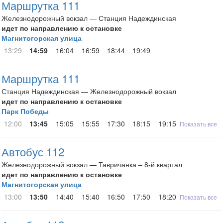
Маршрутка 111
Железнодорожный вокзал — Станция Надеждинская
идет по направлению к остановке
Магнитогорская улица
13:29
14:59
16:04
16:59
18:44
19:49
Маршрутка 111
Станция Надеждинская — Железнодорожный вокзал
идет по направлению к остановке
Парк Победы
12:00
13:45
15:05
15:55
17:30
18:15
19:15
Показать все
Автобус 112
Железнодорожный вокзал — Тавричанка – 8-й квартал
идет по направлению к остановке
Магнитогорская улица
13:00
13:50
14:40
15:40
16:50
17:50
18:20
19:20
Показать все