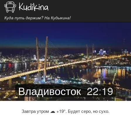
Куда путь держим? На Кудыкина!
Владивосток
22
:
19
☁
Завтра утром
+19°. Будет серо, но сухо.