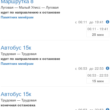
Маршрутка 8
Луговая — Малый Улисс — Луговая
идет по направлению к остановке
Памятник минёрам
с
06:11
до
19:41
06:11 - 19:41
25 мин
Автобус 15к
Трудовая — Трудовая
идет по направлению к остановке
Памятник минёрам
с
06:53
до
22:53
06:53 - 22:53
15 мин
Автобус 15к
Трудовая — Трудовая
конечная остановка
с
06:53
до
22:53