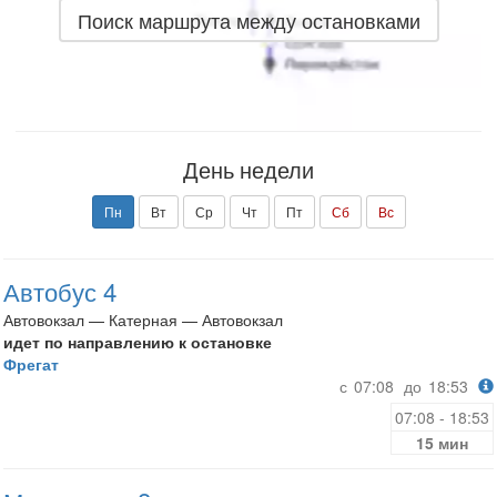
Поиск маршрута между остановками
День недели
Пн
Вт
Ср
Чт
Пт
Сб
Вс
Автобус 4
Автовокзал — Катерная — Автовокзал
идет по направлению к остановке
Фрегат
с
07:08
до
18:53
07:08 - 18:53
15 мин