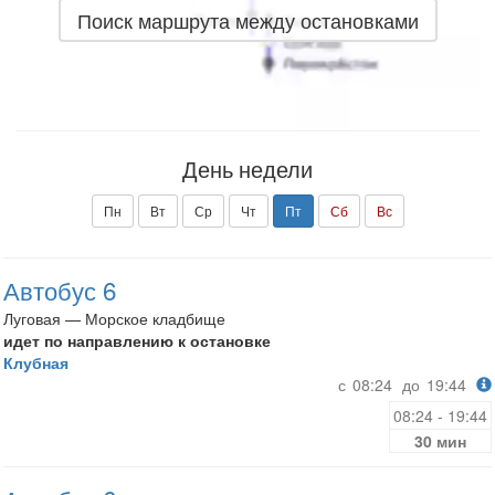
Поиск маршрута между остановками
День недели
Пн
Вт
Ср
Чт
Пт
Сб
Вс
Автобус 6
Луговая — Морское кладбище
идет по направлению к остановке
Клубная
с
08:24
до
19:44
08:24 - 19:44
30 мин