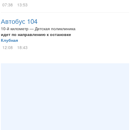
07:38
13:53
Автобус 104
10-й километр — Детская поликлиника
идет по направлению к остановке
Клубная
12:08
18:43