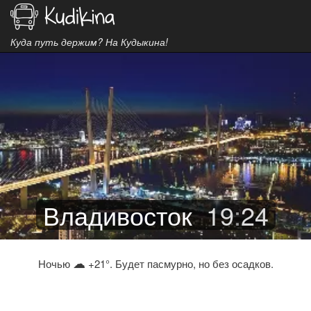
Куда путь держим? На Кудыкина!
Владивосток
19
:
24
☁
Ночью
+21°. Будет пасмурно, но без осадков.