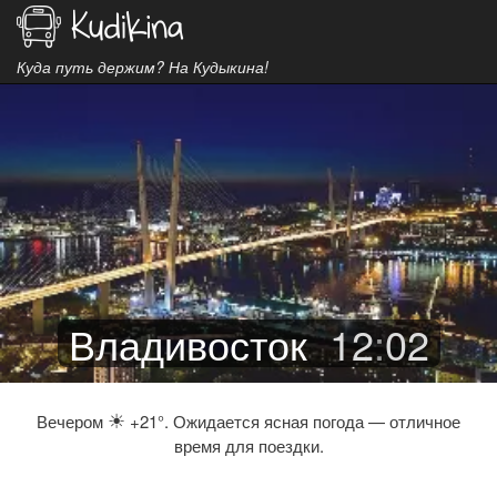
Куда путь держим? На Кудыкина!
Владивосток
12
:
02
☀
Вечером
+21°. Ожидается ясная погода — отличное
время для поездки.