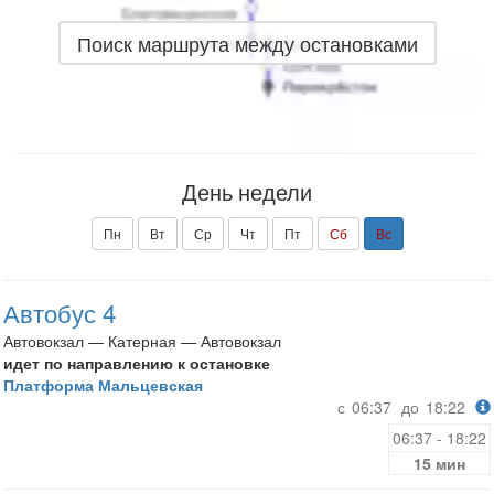
Поиск маршрута между остановками
День недели
Пн
Вт
Ср
Чт
Пт
Сб
Вс
Автобус 4
Автовокзал — Катерная — Автовокзал
идет по направлению к остановке
Платформа Мальцевская
с
06:37
до
18:22
06:37 - 18:22
15 мин