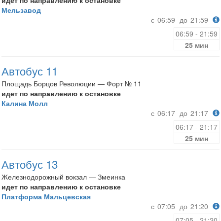
идет по направлению к остановке
Мельзавод
с
06:59
до
21:59
06:59 - 21:59
25 мин
Автобус 11
Площадь Борцов Революции — Форт № 11
идет по направлению к остановке
Калина Молл
с
06:17
до
21:17
06:17 - 21:17
25 мин
Автобус 13
Железнодорожный вокзал — Змеинка
идет по направлению к остановке
Платформа Мальцевская
с
07:05
до
21:20
07:05 - 21:20