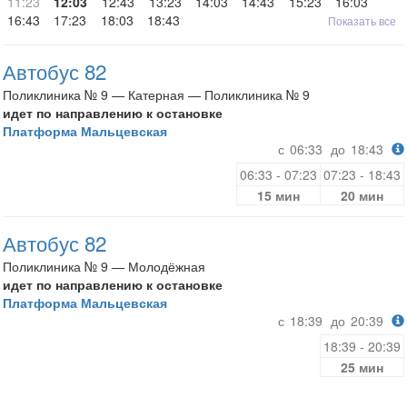
11:23
12:03
12:43
13:23
14:03
14:43
15:23
16:03
16:43
17:23
18:03
18:43
Показать все
Автобус 82
Поликлиника № 9 — Катерная — Поликлиника № 9
идет по направлению к остановке
Платформа Мальцевская
с
06:33
до
18:43
06:33 - 07:23
07:23 - 18:43
15 мин
20 мин
Автобус 82
Поликлиника № 9 — Молодёжная
идет по направлению к остановке
Платформа Мальцевская
с
18:39
до
20:39
18:39 - 20:39
25 мин