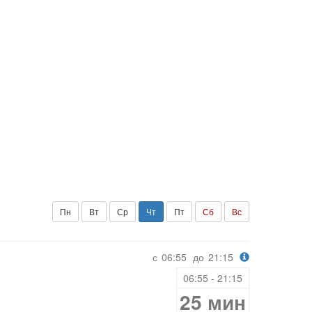
Пн
Вт
Ср
Чт
Пт
Сб
Вс
с
06:55
до
21:15
06:55 - 21:15
25 мин