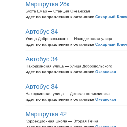
Маршрутка 28к
Бухта Емар — Станция Океанская
идет по направлению к остановке
Сахарный Клю
Автобус 34
Улица Добровольского — Находкинская улица
идет по направлению к остановке
Сахарный Клю
Автобус 34
Находкинская улица — Улица Добровольского
идет по направлению к остановке
Океанская
Автобус 34
Находкинская улица — Детская поликлиника
идет по направлению к остановке
Океанская
Маршрутка 42
Коррекционная школа — Вторая Речка
идет по направлению к остановке
Океанская