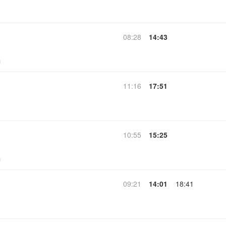
08:28
14:43
ч
11:16
17:51
10:55
15:25
ч
09:21
14:01
18:41