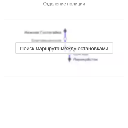
Отделение полиции
Поиск маршрута между остановками
ч