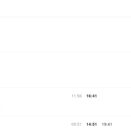
ч
ч
11:56
16:41
ч
09:51
14:51
19:41