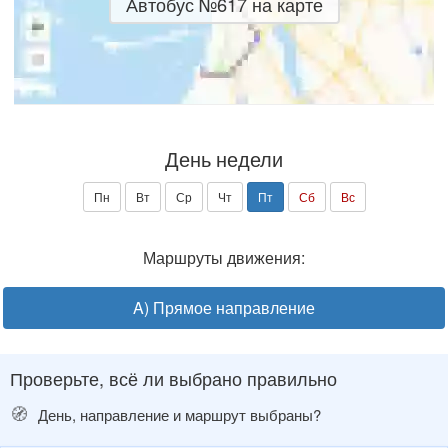
Автобус №617 на карте
День недели
Пн
Вт
Ср
Чт
Пт
Сб
Вс
Маршруты движения:
A) Прямое направление
Проверьте, всё ли выбрано правильно
🧭
День, направление и маршрут выбраны?