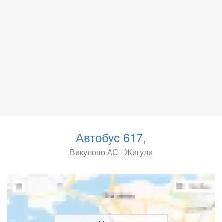
Автобус 617,
Викулово АС - Жигули