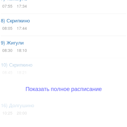
07:55
17:34
8) Скрипкино
08:05
17:44
9) Жигули
08:30
18:10
10) Скрипкино
08:45
18:21
Показать полное расписание
16) Долгушино
10:25
20:00