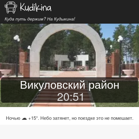
Куда путь держим? На Кудыкина!
Викуловский район
20
:
51
☁
Ночью
+15°. Небо затянет, но поездке это не помешает.