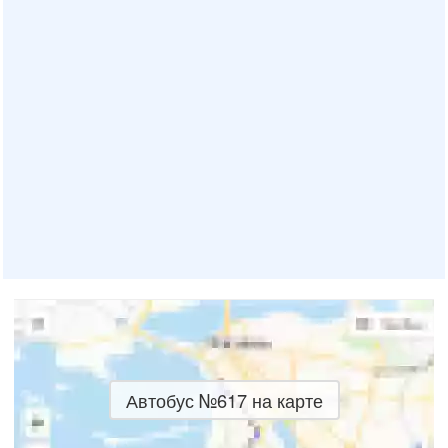
Автобус №617 на карте