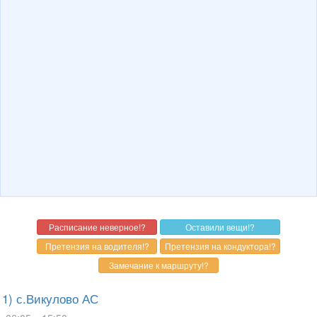
1) с.Викулово АС