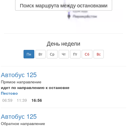
Поиск маршрута между остановками
День недели
Пн
Вт
Ср
Чт
Пт
Сб
Вс
Автобус 125
Прямое направление
идет по направлению к остановке
Пестово
06:59
11:39
16:56
Автобус 125
Обратное направление