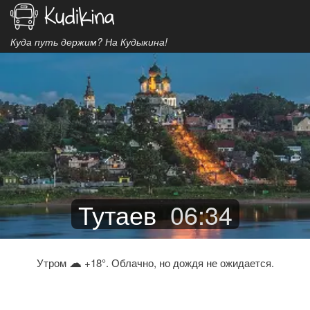
Куда путь держим? На Кудыкина!
Тутаев
06
:
34
☁
Утром
+18°. Облачно, но дождя не ожидается.