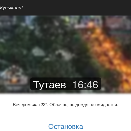
 Кудыкина!
Тутаев
16
:
46
☁
Вечером
+22°. Облачно, но дождя не ожидается.
Остановка