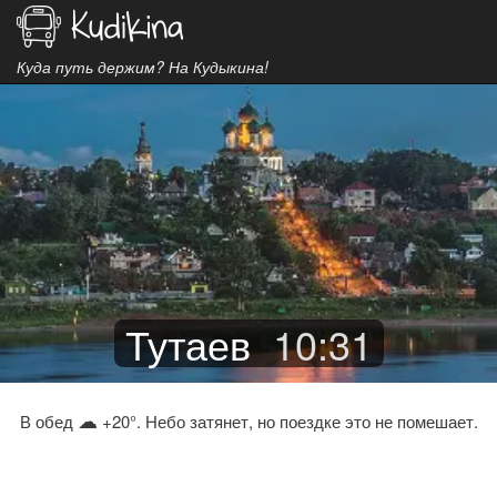
Куда путь держим? На Кудыкина!
Тутаев
10
:
31
☁
В обед
+20°. Небо затянет, но поездке это не помешает.