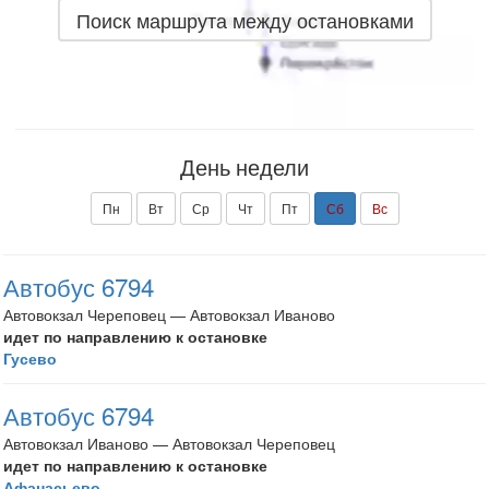
Поиск маршрута между остановками
День недели
Пн
Вт
Ср
Чт
Пт
Сб
Вс
Автобус 6794
Автовокзал Череповец — Автовокзал Иваново
идет по направлению к остановке
Гусево
Автобус 6794
Автовокзал Иваново — Автовокзал Череповец
идет по направлению к остановке
Афанасьево