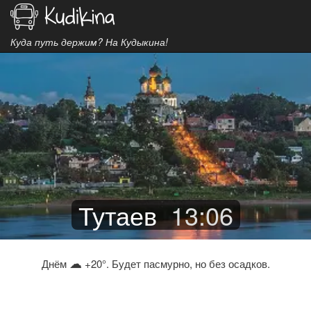
Куда путь держим? На Кудыкина!
Тутаев
13
:
06
☁
Днём
+20°. Будет пасмурно, но без осадков.