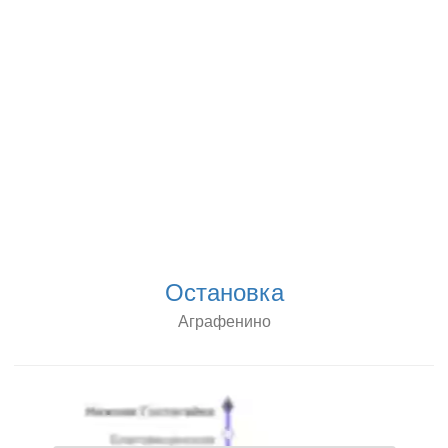
Остановка
Аграфенино