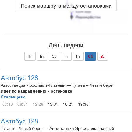
Поиск маршрута между остановками
День недели
Пн
Вт
Ср
Чт
Пт
Сб
Вс
Автобус 128
Автостанция Ярославль-Главный — Тутаев – Левый берег
идет по направлению к остановке
Степанцево
07:16
08:31
12:26
13:31
16:21
19:36
Автобус 128
Тутаев – Левый берег — Автостанция Ярославль-Главный