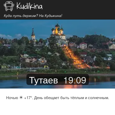
Куда путь держим? На Кудыкина!
Тутаев
19
:
09
☀
Ночью
+17°. День обещает быть тёплым и солнечным.