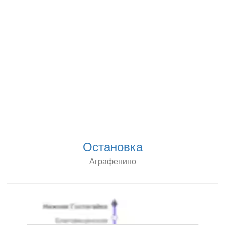
Остановка
Аграфенино