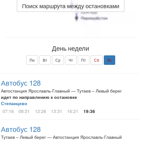
Поиск маршрута между остановками
День недели
Пн
Вт
Ср
Чт
Пт
Сб
Вс
Автобус 128
Автостанция Ярославль-Главный — Тутаев – Левый берег
идет по направлению к остановке
Степанцево
07:16
08:31
12:26
13:31
16:21
19:36
Автобус 128
Тутаев – Левый берег — Автостанция Ярославль-Главный