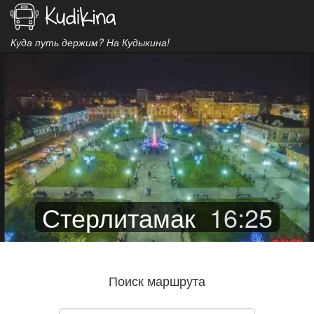
Куда путь держим? На Кудыкина!
Стерлитамак
16
:
25
Поиск маршрута