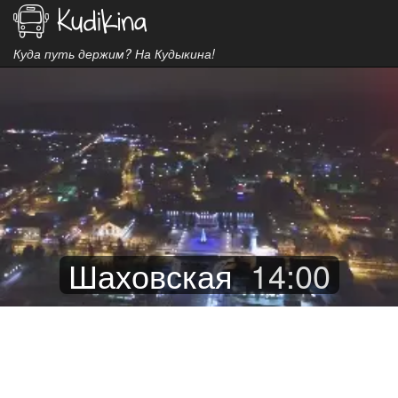
Куда путь держим? На Кудыкина!
Шаховская
14
:
00