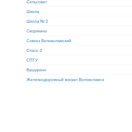
Сельсовет
Школа
Школа № 2
Скорякино
Совхоз Волоколамский
Спасс-2
СПТУ
Вашурино
Железнодорожный вокзал Волоколамск