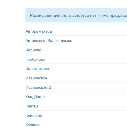
Расписания для этого автобуса нет. Ниже предст
Авторемзавод
Автовокзал Волоколамск
Чернево
Горбуново
Холстниково
Ивановское
Ивановское-2
Кладбище
Клетки
Клишино
Козлово