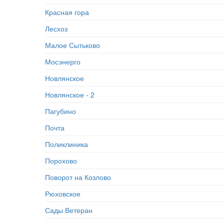
Красная гора
Лесхоз
Малое Сытьково
Мосэнерго
Новлянское
Новлянское - 2
Пагубино
Почта
Поликлиника
Порохово
Поворот на Козлово
Рюховское
Сады Ветеран