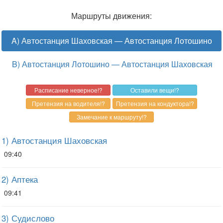
Маршруты движения:
A) Автостанция Шаховская — Автостанция Лотошино
B) Автостанция Лотошино — Автостанция Шаховская
1) Автостанция Шаховская
09:40
2) Аптека
09:41
3) Судислово