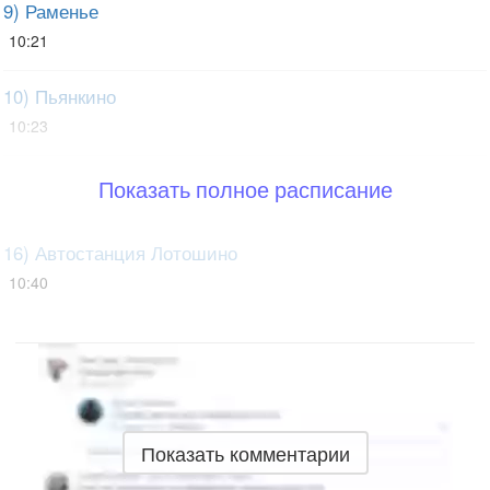
9) Раменье
10:21
10) Пьянкино
10:23
Показать полное расписание
16) Автостанция Лотошино
10:40
Показать комментарии