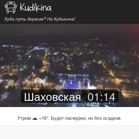
Куда путь держим? На Кудыкина!
Шаховская
01
:
14
☁
Утром
+16°. Будет пасмурно, но без осадков.