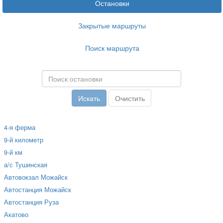
Остановки
Закрытые маршруты
Поиск маршрута
4-я ферма
9-й километр
9-й км
а/с Тушинская
Автовокзал Можайск
Автостанция Можайск
Автостанция Руза
Акатово