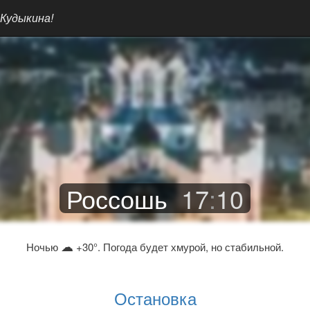
 Кудыкина!
Россошь
17
:
10
☁
Ночью
+30°. Погода будет хмурой, но стабильной.
Остановка