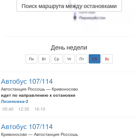
Поиск маршрута между остановками
День недели
Пн
Вт
Ср
Чт
Пт
Сб
Вс
Автобус 107/114
Автостанция Россошь — Кривоносово
идет по направлению к остановке
Лизиновка-2
05:40
12:35
16:10
Автобус 107/114
Кривоносово — Автостанция Россошь