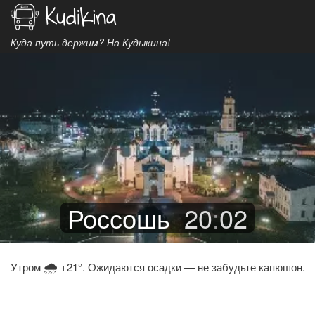
Куда путь держим? На Кудыкина!
Россошь
20
:
02
🌧
Утром
+21°. Ожидаются осадки — не забудьте капюшон.