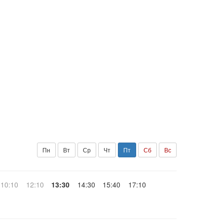
Пн
Вт
Ср
Чт
Пт
Сб
Вс
10:10
12:10
13:30
14:30
15:40
17:10