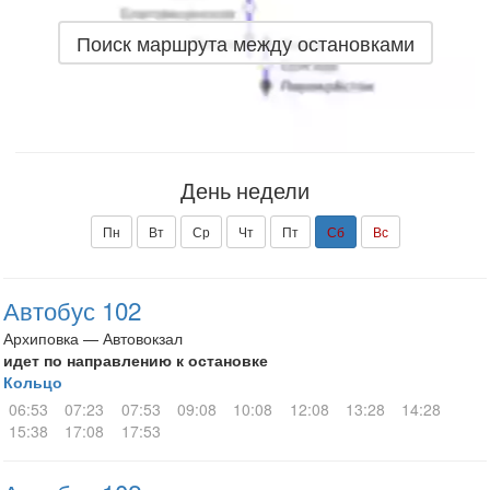
Поиск маршрута между остановками
День недели
Пн
Вт
Ср
Чт
Пт
Сб
Вс
Автобус 102
Архиповка — Автовокзал
идет по направлению к остановке
Кольцо
06:53
07:23
07:53
09:08
10:08
12:08
13:28
14:28
15:38
17:08
17:53