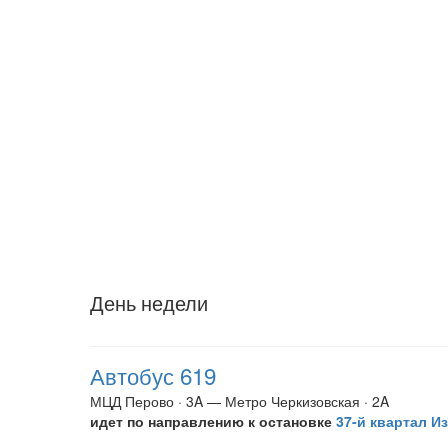
День недели
Автобус 619
МЦД Перово · 3A — Метро Черкизовская · 2A
идет по направлению к остановке
37-й квартал И