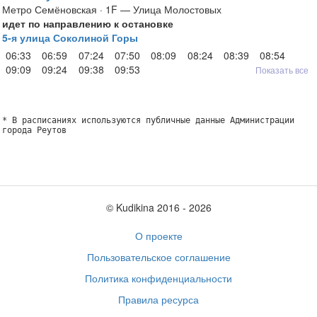
Метро Семёновская · 1F — Улица Молостовых
идет по направлению к остановке
5-я улица Соколиной Горы
06:33
06:59
07:24
07:50
08:09
08:24
08:39
08:54
09:09
09:24
09:38
09:53
Показать все
* В расписаниях используются публичные данные Администрации
города Реутов
© Kudikina 2016 ‐ 2026
О проекте
Пользовательское соглашение
Политика конфиденциальности
Правила ресурса