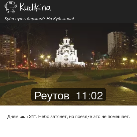
Куда путь держим? На Кудыкина!
Реутов
11
:
02
☁
Днём
+24°. Небо затянет, но поездке это не помешает.