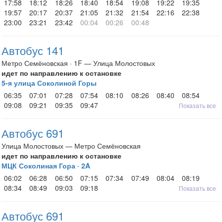
17:58
18:12
18:26
18:40
18:54
19:08
19:22
19:35
19:57
20:17
20:37
21:05
21:32
21:54
22:16
22:38
23:00
23:21
23:42
00:04
00:26
00:48
Автобус 141
Метро Семёновская · 1F — Улица Молостовых
идет по направлению к остановке
5-я улица Соколиной Горы
06:35
07:01
07:28
07:54
08:10
08:26
08:40
08:54
09:08
09:21
09:35
09:47
Показать все
Автобус 691
Улица Молостовых — Метро Семёновская
идет по направлению к остановке
МЦК Соколиная Гора · 2A
06:02
06:28
06:50
07:15
07:34
07:49
08:04
08:19
08:34
08:49
09:03
09:18
Показать все
Автобус 691