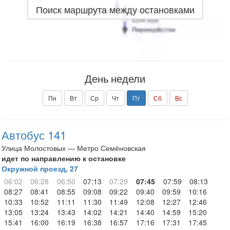
Поиск маршрута между остановками
День недели
Пн
Вт
Ср
Чт
Пт
Сб
Вс
Автобус 141
Улица Молостовых — Метро Семёновская
идет по направлению к остановке
Окружной проезд, 27
06:02
06:28
06:50
07:13
07:29
07:45
07:59
08:13
08:27
08:41
08:55
09:08
09:22
09:40
09:59
10:16
10:33
10:52
11:11
11:30
11:49
12:08
12:27
12:46
13:05
13:24
13:43
14:02
14:21
14:40
14:59
15:20
15:41
16:00
16:19
16:38
16:57
17:16
17:31
17:45