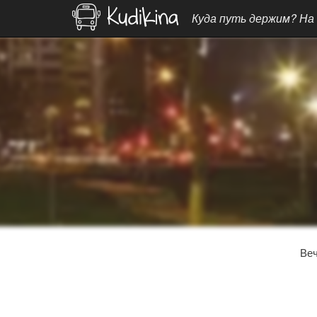
Куда путь держим? На
Ве