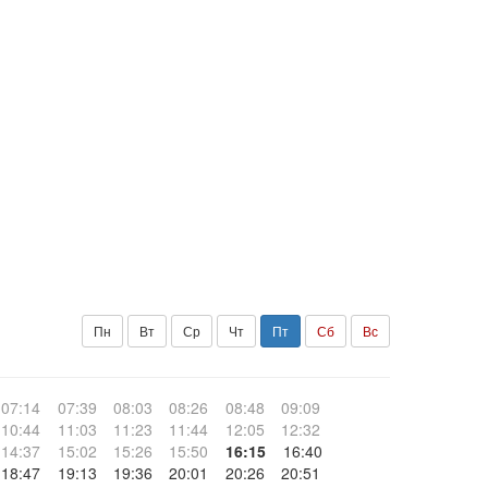
Пн
Вт
Ср
Чт
Пт
Сб
Вс
07:14
07:39
08:03
08:26
08:48
09:09
10:44
11:03
11:23
11:44
12:05
12:32
14:37
15:02
15:26
15:50
16:15
16:40
18:47
19:13
19:36
20:01
20:26
20:51