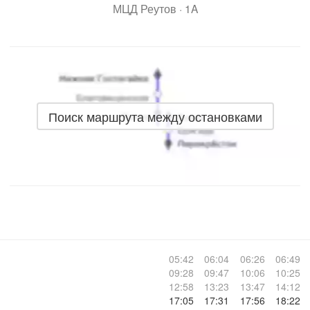
МЦД Реутов · 1A
Поиск маршрута между остановками
05:42
06:04
06:26
06:49
09:28
09:47
10:06
10:25
12:58
13:23
13:47
14:12
17:05
17:31
17:56
18:22