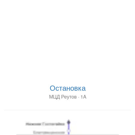
Остановка
МЦД Реутов · 1A