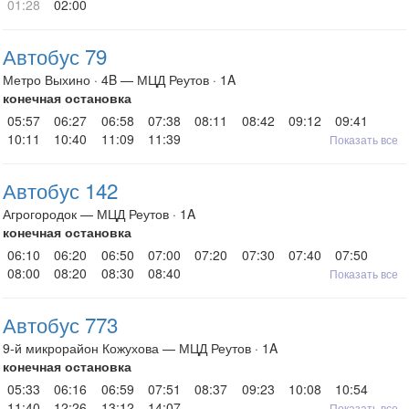
01:28
02:00
Автобус 79
Метро Выхино · 4B — МЦД Реутов · 1A
конечная остановка
05:57
06:27
06:58
07:38
08:11
08:42
09:12
09:41
10:11
10:40
11:09
11:39
Показать все
Автобус 142
Агрогородок — МЦД Реутов · 1A
конечная остановка
06:10
06:20
06:50
07:00
07:20
07:30
07:40
07:50
08:00
08:20
08:30
08:40
Показать все
Автобус 773
9-й микрорайон Кожухова — МЦД Реутов · 1A
конечная остановка
05:33
06:16
06:59
07:51
08:37
09:23
10:08
10:54
11:40
12:26
13:12
14:07
Показать все