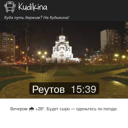
Куда путь держим? На Кудыкина!
Реутов
15
:
39
🌧
Вечером
+28°. Будет сыро — оденьтесь по погоде.