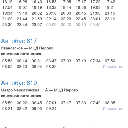
16:15
16:28
16:40
16:53
17:05
17:17
17:29
17:42
17:54
18:07
18:19
18:32
18:44
18:56
19:08
19:21
19:34
19:48
20:02
20:16
20:30
20:45
21:00
21:15
21:29
21:44
21:59
22:14
22:29
22:45
23:01
23:16
23:30
23:44
23:57
00:09
00:20
00:30
00:40
Автобус 617
Ивановское — МЦД Перово
конечная остановка
05:58
06:14
06:31
06:47
07:03
07:19
07:34
07:50
08:02
08:13
08:24
08:35
Показать все
Автобус 619
Метро Черкизовская · 1A — МЦД Перово
конечная остановка
05:59
06:22
06:45
07:01
07:17
07:33
07:49
08:05
08:21
08:42
09:03
09:24
Показать все