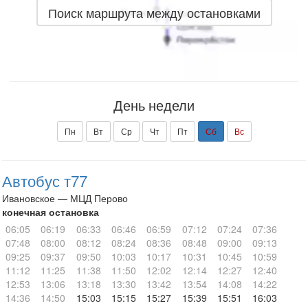
Поиск маршрута между остановками
День недели
Пн
Вт
Ср
Чт
Пт
Сб
Вс
Автобус т77
Ивановское — МЦД Перово
конечная остановка
06:05
06:19
06:33
06:46
06:59
07:12
07:24
07:36
07:48
08:00
08:12
08:24
08:36
08:48
09:00
09:13
09:25
09:37
09:50
10:03
10:17
10:31
10:45
10:59
11:12
11:25
11:38
11:50
12:02
12:14
12:27
12:40
12:53
13:06
13:18
13:30
13:42
13:54
14:08
14:22
14:36
14:50
15:03
15:15
15:27
15:39
15:51
16:03