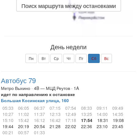
Поиск маршрута между остановками
День недели
Пн
Вт
Ср
Чт
Пт
Сб
Вс
Автобус 79
Метро Выхино · 4B — МЦД Реутов · 1A
идет по направлению к остановке
Большая Косинская улица, 160
05:33
06:05
06:37
07:15
07:54
08:33
09:11
09:49
10:27
11:02
11:37
12:13
12:49
13:25
14:00
14:35
15:10
15:42
16:12
16:42
17:18
17:54
18:31
19:08
19:44
20:19
20:54
21:28
22:02
22:36
23:10
23:45
00:21
00:57
01:33