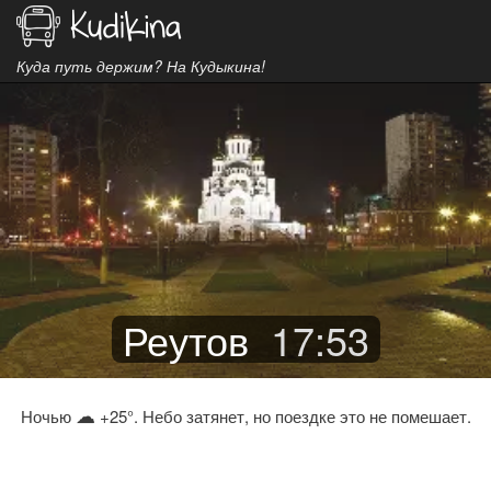
Куда путь держим? На Кудыкина!
Реутов
17
:
53
☁
Ночью
+25°. Небо затянет, но поездке это не помешает.