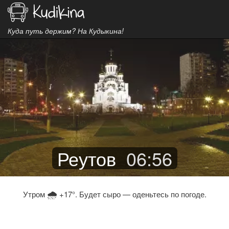
Куда путь держим? На Кудыкина!
Реутов
06
:
56
🌧
Утром
+17°. Будет сыро — оденьтесь по погоде.