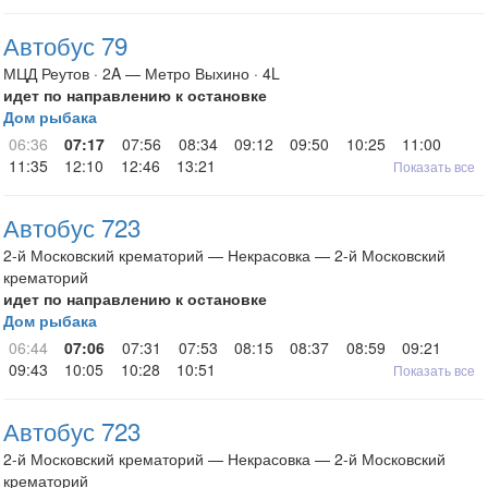
Автобус 79
МЦД Реутов · 2A — Метро Выхино · 4L
идет по направлению к остановке
Дом рыбака
06:36
07:17
07:56
08:34
09:12
09:50
10:25
11:00
11:35
12:10
12:46
13:21
Показать все
Автобус 723
2-й Московский крематорий — Некрасовка — 2-й Московский
крематорий
идет по направлению к остановке
Дом рыбака
06:44
07:06
07:31
07:53
08:15
08:37
08:59
09:21
09:43
10:05
10:28
10:51
Показать все
Автобус 723
2-й Московский крематорий — Некрасовка — 2-й Московский
крематорий