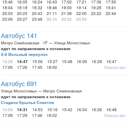
15:46
16:05
16:24
16:43
17:02
17:21
17:36
17:50
18:04
18:18
18:32
18:46
19:00
19:14
19:28
19:41
20:03
20:23
20:43
21:11
21:38
22:00
22:22
22:44
23:06
23:27
23:48
00:10
00:32
00:54
Автобус 141
Метро Семёновская · 1F — Улица Молостовых
идет по направлению к остановке
2-й Вольный переулок
14:28
14:47
15:06
15:27
15:48
16:09
16:28
16:47
17:06
17:26
17:45
18:00
Показать все
Автобус 691
Улица Молостовых — Метро Семёновская
идет по направлению к остановке
Стадион Крылья Советов
14:09
14:31
14:53
15:16
15:42
16:04
16:26
16:48
17:08
17:29
17:46
18:02
Показать все