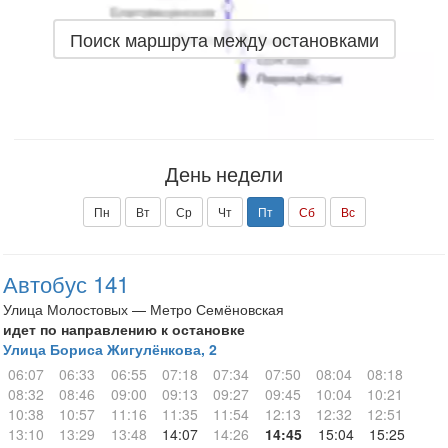
Поиск маршрута между остановками
День недели
Пн
Вт
Ср
Чт
Пт
Сб
Вс
Автобус 141
Улица Молостовых — Метро Семёновская
идет по направлению к остановке
Улица Бориса Жигулёнкова, 2
06:07
06:33
06:55
07:18
07:34
07:50
08:04
08:18
08:32
08:46
09:00
09:13
09:27
09:45
10:04
10:21
10:38
10:57
11:16
11:35
11:54
12:13
12:32
12:51
13:10
13:29
13:48
14:07
14:26
14:45
15:04
15:25