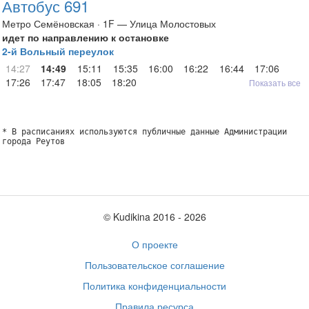
Автобус 691
Метро Семёновская · 1F — Улица Молостовых
идет по направлению к остановке
2-й Вольный переулок
14:27
14:49
15:11
15:35
16:00
16:22
16:44
17:06
17:26
17:47
18:05
18:20
Показать все
* В расписаниях используются публичные данные Администрации
города Реутов
© Kudikina 2016 ‐ 2026
О проекте
Пользовательское соглашение
Политика конфиденциальности
Правила ресурса