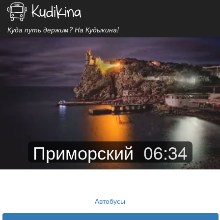
Куда путь держим? На Кудыкина!
Приморский
06
:
34
Автобусы