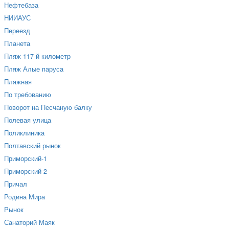
Нефтебаза
НИИАУС
Переезд
Планета
Пляж 117-й километр
Пляж Алые паруса
Пляжная
По требованию
Поворот на Песчаную балку
Полевая улица
Поликлиника
Полтавский рынок
Приморский-1
Приморский-2
Причал
Родина Мира
Рынок
Санаторий Маяк