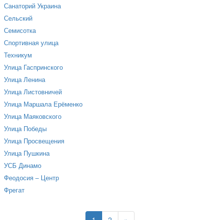
Санаторий Украина
Сельский
Семисотка
Спортивная улица
Техникум
Улица Гаспринского
Улица Ленина
Улица Листовничей
Улица Маршала Ерёменко
Улица Маяковского
Улица Победы
Улица Просвещения
Улица Пушкина
УСБ Динамо
Феодосия – Центр
Фрегат
1
2
»