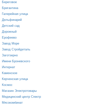
Береговое
Бригантина
Галерейная улица
Дельфинарий
Детский сад
Дорожный
Ерофеево
Завод Море
Завод Стройдеталь
Заготзерно
Имени Броневского
Интернат
Каменское
Керченская улица
Космос
Магазин Электротовары
Медицинский центр Спектр
Мясокомбинат