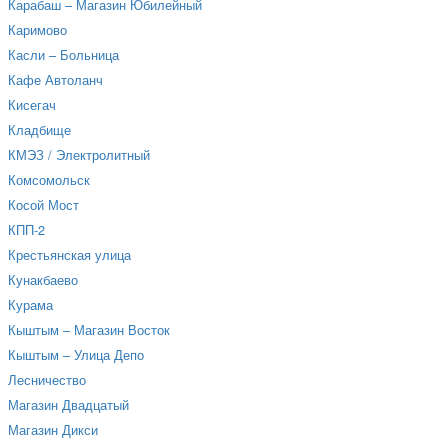
Карабаш – Магазин Юбилейный
Каримово
Касли – Больница
Кафе Автоланч
Кисегач
Кладбище
КМЭЗ / Электролитный
Комсомольск
Косой Мост
КПП-2
Крестьянская улица
Кунакбаево
Курама
Кыштым – Магазин Восток
Кыштым – Улица Депо
Лесничество
Магазин Двадцатый
Магазин Дикси