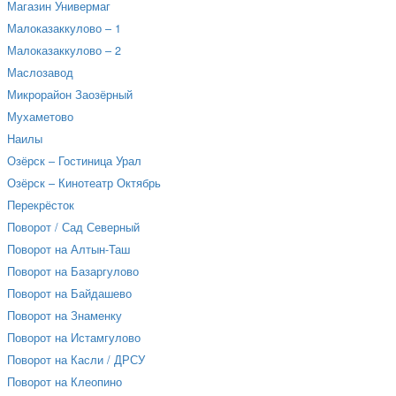
Магазин Универмаг
Малоказаккулово – 1
Малоказаккулово – 2
Маслозавод
Микрорайон Заозёрный
Мухаметово
Наилы
Озёрск – Гостиница Урал
Озёрск – Кинотеатр Октябрь
Перекрёсток
Поворот / Сад Северный
Поворот на Алтын-Таш
Поворот на Базаргулово
Поворот на Байдашево
Поворот на Знаменку
Поворот на Истамгулово
Поворот на Касли / ДРСУ
Поворот на Клеопино