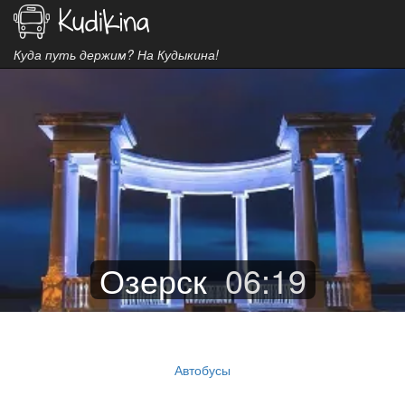
Куда путь держим? На Кудыкина!
Озерск
06
:
19
Автобусы