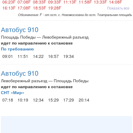
06:23F
07:08F
08:33F
09:33F
11:13F
11:58F
13:33F
14:08F
16:13F
17:08F
18:53F
19:28F
Показать все
Обозначения: F - от ост. с. Новомосковка до ост. Театральная площадь
Автобус 910
Площадь Победы — Левобережный разъезд
идет по направлению к остановке
По требованию
09:01
11:51
14:22
16:57
19:34
Автобус 910
Левобережный разъезд — Площадь Победы
идет по направлению к остановке
СНТ «Мир»
07:18
10:19
12:34
15:29
17:29
20:14