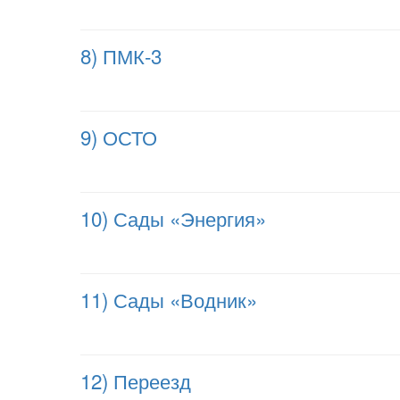
8) ПМК-3
9) ОСТО
10) Сады «Энергия»
11) Сады «Водник»
12) Переезд