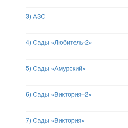
3) АЗС
4) Сады «Любитель-2»
5) Сады «Амурский»
6) Сады «Виктория–2»
7) Сады «Виктория»