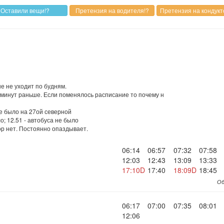
е не уходит по будням.
0 минут раньше. Если поменялось расписание то почему н
не было на 27ой северной
о; 12.51 - автобуса не было
пор нет. Постоянно опаздывает.
06:14
06:57
07:32
07:58
12:03
12:43
13:09
13:33
17:10D
17:40
18:09D
18:45
Об
06:17
07:00
07:35
08:01
12:06