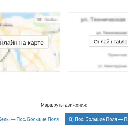
нлайн на карте
Онлайн табло
Маршруты движения:
беды — Пос. Большие Поля
B) Пос. Большие Поля — 