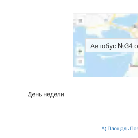
Автобус №34 о
День недели
A) Площадь По