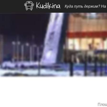
Куда путь держим? На
Площ