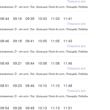
Показать все
означения: D - от ост. Пос. Большие Поля до ост. Площадь Победы
08:44
09:16
09:39
10:03
11:03
11:41
Показать все
означения: D - от ост. Пос. Большие Поля до ост. Площадь Победы
08:46
09:18
09:41
10:05
11:05
11:43
Показать все
означения: D - от ост. Пос. Большие Поля до ост. Площадь Победы
08:49
09:21
09:44
10:08
11:08
11:46
Показать все
означения: D - от ост. Пос. Большие Поля до ост. Площадь Победы
08:51
09:23
09:46
10:10
11:10
11:48
Показать все
означения: D - от ост. Пос. Большие Поля до ост. Площадь Победы
08:54
09:26
09:49
10:13
11:13
11:51