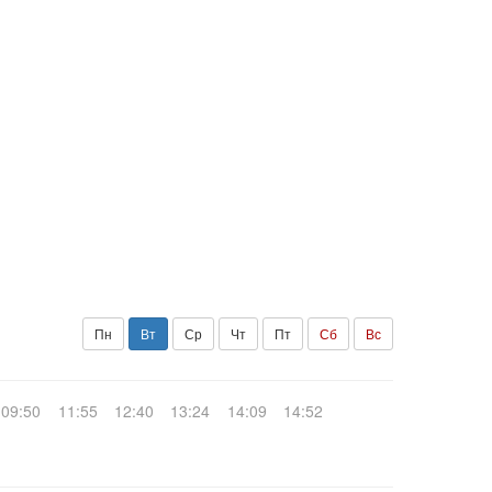
Пн
Вт
Ср
Чт
Пт
Сб
Вс
09:50
11:55
12:40
13:24
14:09
14:52