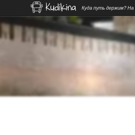
Куда путь держим? На