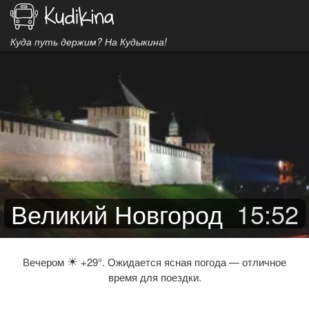
Куда путь держим? На Кудыкина!
Великий Новгород
15
:
52
☀
Вечером
+29°. Ожидается ясная погода — отличное
время для поездки.