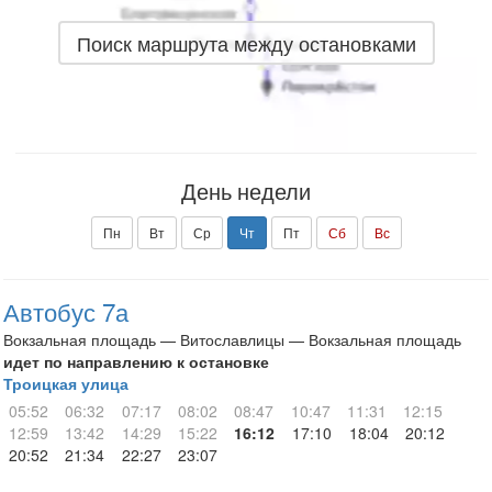
Поиск маршрута между остановками
День недели
Пн
Вт
Ср
Чт
Пт
Сб
Вс
Автобус 7а
Вокзальная площадь — Витославлицы — Вокзальная площадь
идет по направлению к остановке
Троицкая улица
05:52
06:32
07:17
08:02
08:47
10:47
11:31
12:15
12:59
13:42
14:29
15:22
16:12
17:10
18:04
20:12
20:52
21:34
22:27
23:07