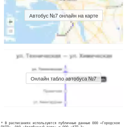
Автобус №7 онлайн на карте
Онлайн табло автобуса №7
* В расписаниях используются публичные данные ООО «Городское