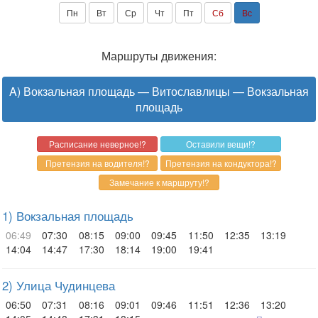
Пн
Вт
Ср
Чт
Пт
Сб
Вс
Маршруты движения:
A) Вокзальная площадь — Витославлицы — Вокзальная
площадь
1) Вокзальная площадь
06:49
07:30
08:15
09:00
09:45
11:50
12:35
13:19
14:04
14:47
17:30
18:14
19:00
19:41
2) Улица Чудинцева
06:50
07:31
08:16
09:01
09:46
11:51
12:36
13:20