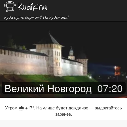
Куда путь держим? На Кудыкина!
Великий Новгород
07
:
20
🌧
Утром
+17°. На улице будет дождливо — выдвигайтесь
заранее.