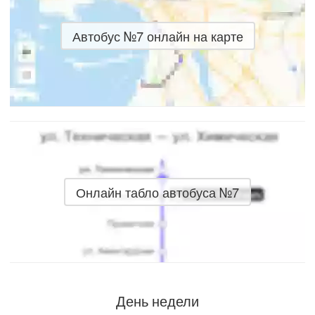
Автобус №7 онлайн на карте
Онлайн табло автобуса №7
День недели