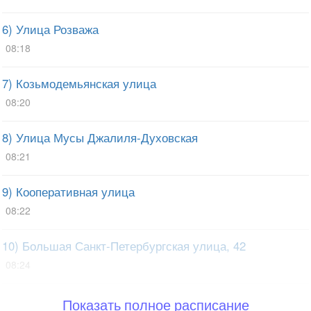
6) Улица Розважа
08:18
7) Козьмодемьянская улица
08:20
8) Улица Мусы Джалиля-Духовская
08:21
9) Кооперативная улица
08:22
10) Большая Санкт-Петербургская улица, 42
08:24
Показать полное расписание