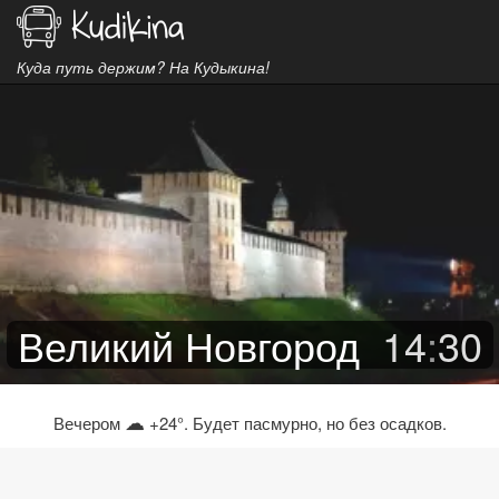
Куда путь держим? На Кудыкина!
Великий Новгород
14
:
30
☁
Вечером
+24°. Будет пасмурно, но без осадков.