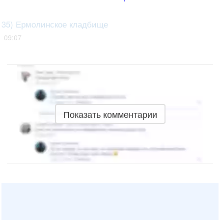
35) Ермолинское кладбище
09:07
Показать комментарии