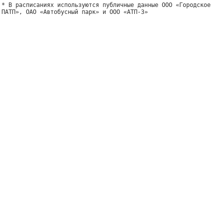
* В расписаниях используются публичные данные ООО «Городское
ПАТП», ОАО «Автобусный парк» и ООО «АТП-3»