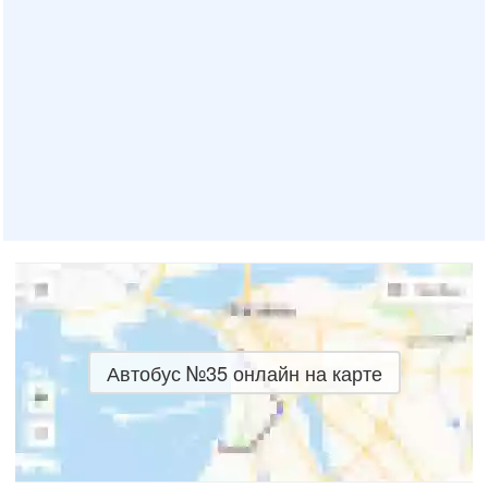
Автобус №35 онлайн на карте