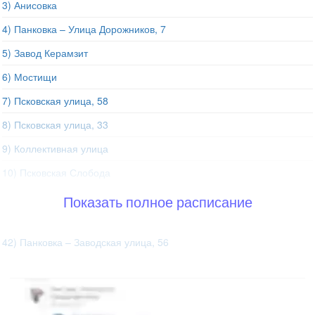
3) Анисовка
4) Панковка – Улица Дорожников, 7
5) Завод Керамзит
6) Мостищи
7) Псковская улица, 58
8) Псковская улица, 33
9) Коллективная улица
10) Псковская Слобода
Показать полное расписание
42) Панковка – Заводская улица, 56