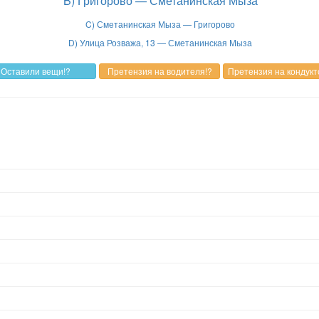
B) Григорово — Сметанинская Мыза
C) Сметанинская Мыза — Григорово
D) Улица Розважа, 13 — Сметанинская Мыза