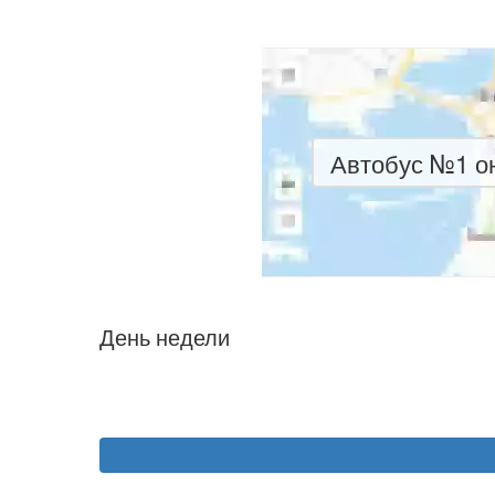
Автобус №1 он
День недели