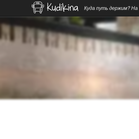
Куда путь держим? На