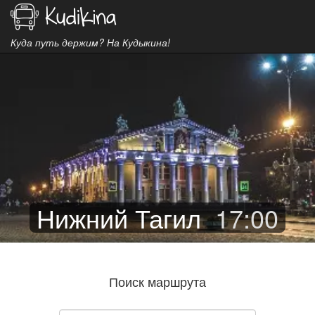
Куда путь держим? На Кудыкина!
Нижний Тагил
17
:
00
Поиск маршрута