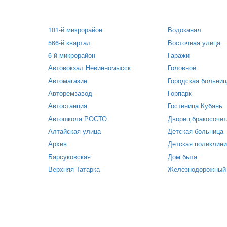
101-й микрорайон
Водоканал
566-й квартал
Восточная улица
6-й микрорайон
Гаражи
Автовокзал Невинномысск
Головное
Автомагазин
Городская больниц
Авторемзавод
Горпарк
Автостанция
Гостиница Кубань
Автошкола РОСТО
Дворец бракосочет
Алтайская улица
Детская больница
Архив
Детская поликлини
Барсуковская
Дом быта
Верхняя Татарка
Железнодорожный 