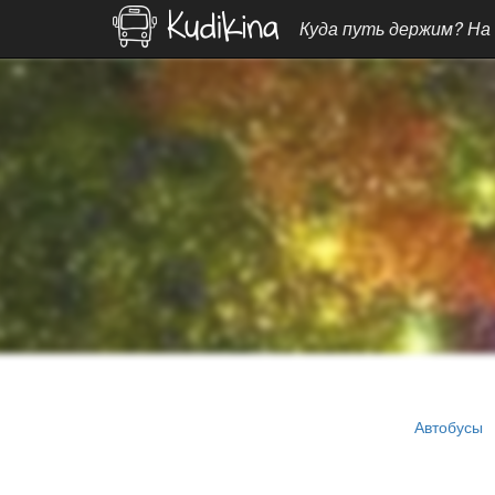
Куда путь держим? На
Автобусы