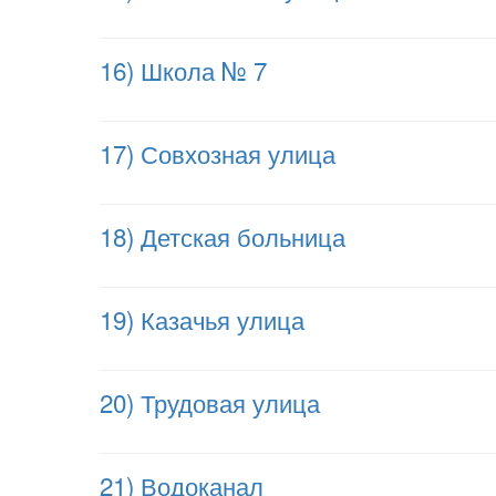
16) Школа № 7
17) Совхозная улица
18) Детская больница
19) Казачья улица
20) Трудовая улица
21) Водоканал