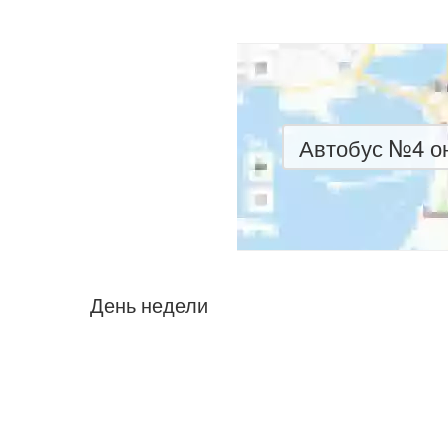
Автобус №4 он
День недели