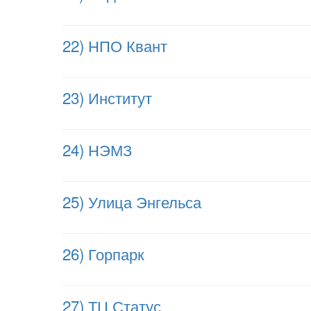
22) НПО Квант
23) Институт
24) НЭМЗ
25) Улица Энгельса
26) Горпарк
27) ТЦ Статус