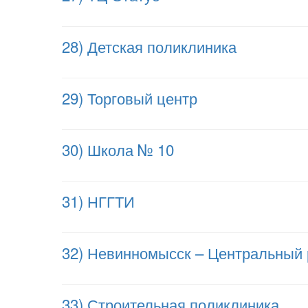
28) Детская поликлиника
29) Торговый центр
30) Школа № 10
31) НГГТИ
32) Невинномысск – Центральный
33) Строительная поликлиника