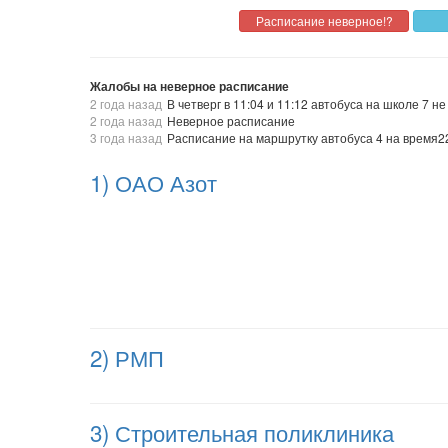
Жалобы на неверное расписание
2 года назад
В четверг в 11:04 и 11:12 автобуса на школе 7 не
2 года назад
Неверное расписание
3 года назад
Расписание на маршрутку автобуса 4 на время22
1) ОАО Азот
2) РМП
3) Строительная поликлиника