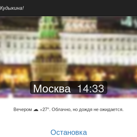
 Кудыкина!
Москва
14
:
33
☁
Вечером
+27°. Облачно, но дождя не ожидается.
Остановка