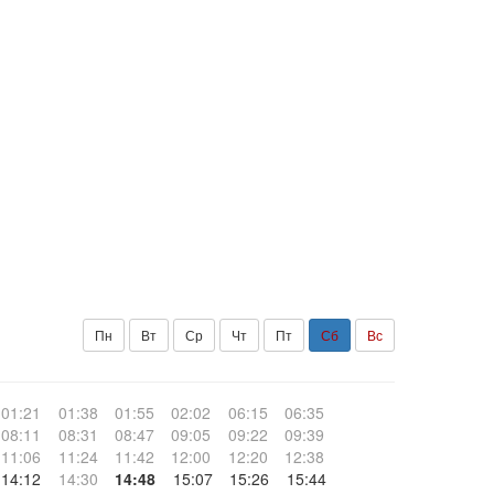
Пн
Вт
Ср
Чт
Пт
Сб
Вс
01:21
01:38
01:55
02:02
06:15
06:35
08:11
08:31
08:47
09:05
09:22
09:39
11:06
11:24
11:42
12:00
12:20
12:38
14:12
14:30
14:48
15:07
15:26
15:44