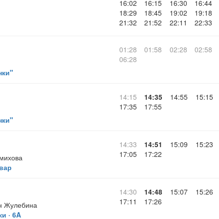
16:02
16:15
16:30
16:44
18:29
18:45
19:02
19:18
21:32
21:52
22:11
22:33
01:28
01:58
02:28
02:58
06:28
нки"
14:15
14:35
14:55
15:15
17:35
17:55
нки"
14:33
14:51
15:09
15:23
17:05
17:22
емихова
вар
14:30
14:48
15:07
15:26
17:11
17:26
н Жулебина
и · 6A