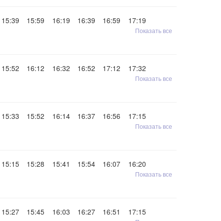
15:39
15:59
16:19
16:39
16:59
17:19
Показать все
15:52
16:12
16:32
16:52
17:12
17:32
Показать все
15:33
15:52
16:14
16:37
16:56
17:15
Показать все
15:15
15:28
15:41
15:54
16:07
16:20
Показать все
15:27
15:45
16:03
16:27
16:51
17:15