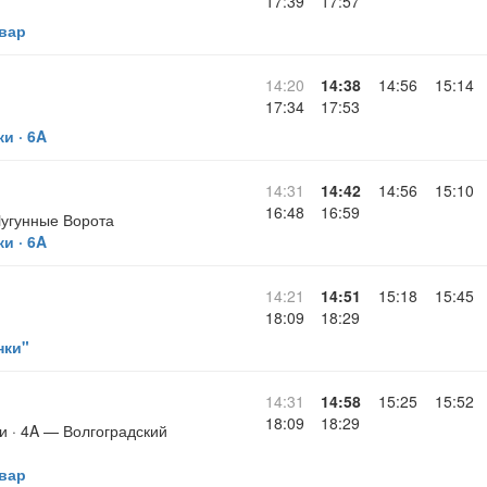
17:39
17:57
вар
14:20
14:38
14:56
15:14
17:34
17:53
и · 6A
14:31
14:42
14:56
15:10
16:48
16:59
угунные Ворота
и · 6A
14:21
14:51
15:18
15:45
18:09
18:29
нки"
14:31
14:58
15:25
15:52
18:09
18:29
и · 4A — Волгоградский
вар