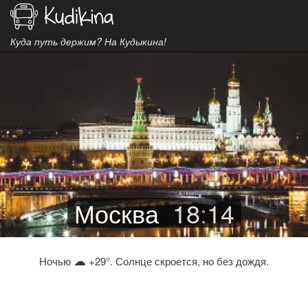
Куда путь держим? На Кудыкина!
Москва
18
:
14
☁
Ночью
+29°. Солнце скроется, но без дождя.