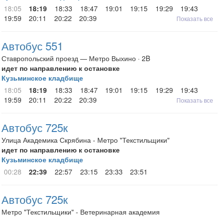
18:05
18:19
18:33
18:47
19:01
19:15
19:29
19:43
19:59
20:11
20:22
20:39
Показать все
Автобус 551
Ставропольский проезд — Метро Выхино · 2B
идет по направлению к остановке
Кузьминское кладбище
18:05
18:19
18:33
18:47
19:01
19:15
19:29
19:43
19:59
20:11
20:22
20:39
Показать все
Автобус 725к
Улица Академика Скрябина - Метро "Текстильщики"
идет по направлению к остановке
Кузьминское кладбище
00:28
22:39
22:57
23:15
23:33
23:51
Автобус 725к
Метро "Текстильщики" - Ветеринарная академия