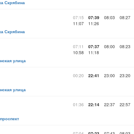
ка Скрябина
07:15
07:39
08:03
08:27
11:07
11:26
ка Скрябина
07:11
07:37
08:00
08:23
10:58
11:18
нская улица
00:20
22:41
23:00
23:20
нская улица
01:36
22:14
22:37
22:57
проспект
07:04
07:23
07:43
08:03