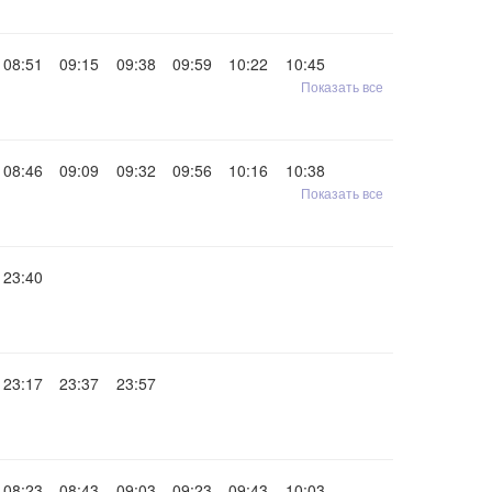
08:51
09:15
09:38
09:59
10:22
10:45
Показать все
08:46
09:09
09:32
09:56
10:16
10:38
Показать все
23:40
23:17
23:37
23:57
08:23
08:43
09:03
09:23
09:43
10:03