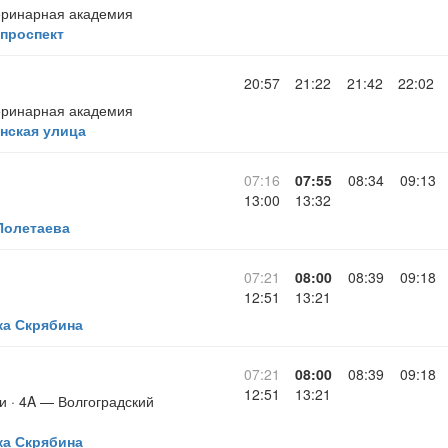
еринарная академия
проспект
20:57
21:22
21:42
22:02
еринарная академия
нская улица
07:16
07:55
08:34
09:13
13:00
13:32
Полетаева
07:21
08:00
08:39
09:18
12:51
13:21
ка Скрябина
07:21
08:00
08:39
09:18
12:51
13:21
и · 4A — Волгоградский
ка Скрябина